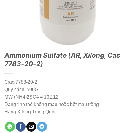
Ammonium Sulfate (AR, Xilong, Cas
7783-20-2)
Cas: 7783-20-2
Quy cách: 500G
MW (NH4)2SO4 = 132.12
Dạng tinh thể không màu hoặc bột màu trắng
Hãng Xilong Trung Quốc