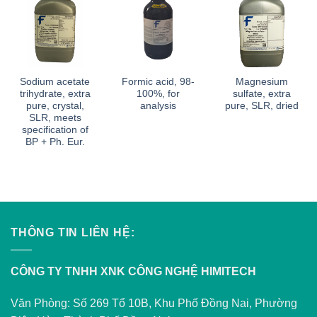
Sodium acetate
Formic acid, 98-
Magnesium
trihydrate, extra
100%, for
sulfate, extra
pure, crystal,
analysis
pure, SLR, dried
SLR, meets
specification of
BP + Ph. Eur.
THÔNG TIN LIÊN HỆ:
CÔNG TY TNHH XNK CÔNG NGHỆ HIMITECH
Văn Phòng: Số 269 Tổ 10B, Khu Phố Đồng Nai, Phường