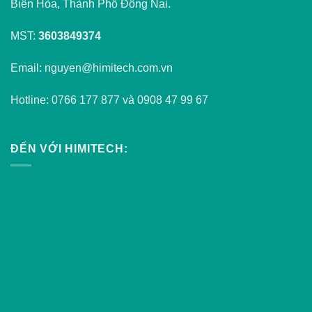
Biên Hòa, Thành Phố Đồng Nai.
MST:
3603849374
Email: nguyen@himitech.com.vn
Hotline: 0766 177 877 và 0908 47 99 67
ĐẾN VỚI HIMITECH: