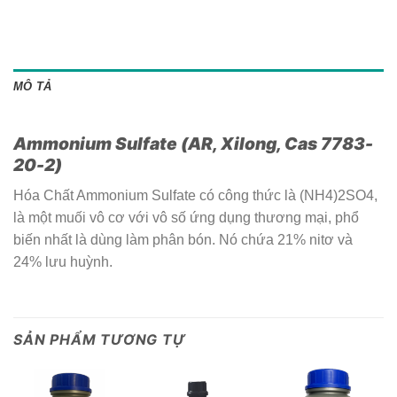
MÔ TẢ
Ammonium Sulfate (AR, Xilong, Cas 7783-
20-2)
Hóa Chất Ammonium Sulfate có công thức là (NH4)2SO4,
là một muối vô cơ với vô số ứng dụng thương mại, phổ
biến nhất là dùng làm phân bón. Nó chứa 21% nitơ và
24% lưu huỳnh.
SẢN PHẨM TƯƠNG TỰ