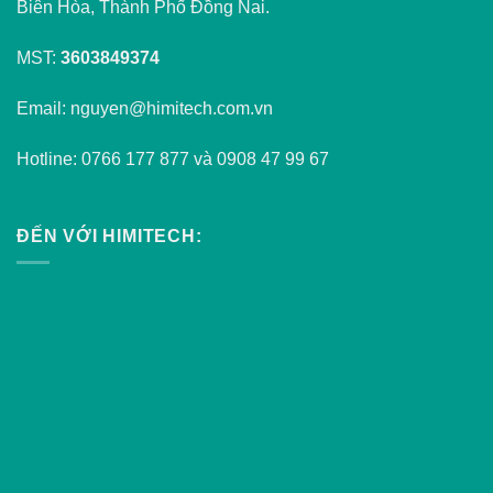
Biên Hòa, Thành Phố Đồng Nai.
MST:
3603849374
Email: nguyen@himitech.com.vn
Hotline: 0766 177 877 và 0908 47 99 67
ĐẾN VỚI HIMITECH: