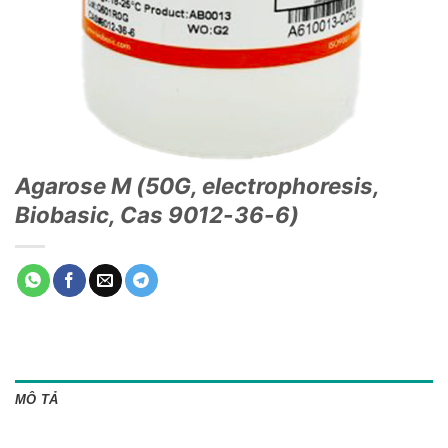
Agarose M (50G, electrophoresis,
Biobasic, Cas 9012-36-6)
MÔ TẢ