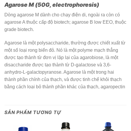
Agarose M (50G, electrophoresis)
Dòng agarose M dành cho chạy điện di, ngoài ra còn có
agarose A thuộc cấp độ biotech; agarose B low EEO, thuộc
grade biotech.
Agarose là một polysaccharide, thường được chiết xuất từ
một số loại rong biển đỏ. Nó là một polyme mạch thẳng
được tạo thành từ đơn vị lặp lại của agarobiose, là một
disaccharide được tạo thành từ D-galactose và 3,6-
anhydro-L-galactopyranose. Agarose là một trong hai
thành phần chính của thạch, và được tinh chế khỏi thạch
bằng cách loại bỏ thành phần khác của thạch, agaropectin
SẢN PHẨM TƯƠNG TỰ