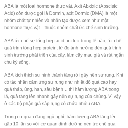
ABA là một loại hormone thực vật. Axit Abxixic (Abscisic
Acid) còn được gọi là Dormin, axit Dormic (DMA) là một
nhóm chất tự nhiên và nhân tạo được xem như một
hormone thực vật – thuộc nhóm chất ức chế sinh trưởng.
ABA ức chế sự tổng hợp acid nucleic trong tế bào, ức chế
quá trình tổng hợp protein, từ đó ảnh hưởng đến quá trình
sinh trưởng phát triển của cây, làm cây mau già và rút ngắn
chu kỳ sống.
ABA kích thích sự hình thành tầng rời gây nên sự rụng. Khi
có tác nhân cảm ứng sự rụng như nhiệt độ quá cao hay
quá thấp, úng, hạn, sâu bệnh… thì hàm lượng ABA trong
lá, quả tăng lên nhanh gây nên sự rụng của chúng. Vì vậy
ở các bộ phận già sắp rụng có chứa nhiều ABA.
Trong cơ quan đang ngủ nghỉ, hàm lượng ABA tăng lên
gấp 10 lần so với cơ quan dinh dưỡng nên ức chế quá