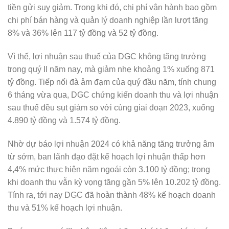
tiền gửi suy giảm. Trong khi đó, chi phí vận hành bao gồm
chi phí bán hàng và quản lý doanh nghiệp lần lượt tăng
8% và 36% lên 117 tỷ đồng và 52 tỷ đồng.
Vì thế, lợi nhuận sau thuế của DGC không tăng trưởng
trong quý II năm nay, mà giảm nhẹ khoảng 1% xuống 871
tỷ đồng. Tiếp nối đà ảm đạm của quý đầu năm, tính chung
6 tháng vừa qua, DGC chứng kiến doanh thu và lợi nhuận
sau thuế đều sụt giảm so với cùng giai đoạn 2023, xuống
4.890 tỷ đồng và 1.574 tỷ đồng.
Nhờ dự báo lợi nhuận 2024 có khả năng tăng trưởng âm
từ sớm, ban lãnh đạo đặt kế hoạch lợi nhuận thấp hơn
4,4% mức thực hiện năm ngoái còn 3.100 tỷ đồng; trong
khi doanh thu vẫn kỳ vọng tăng gần 5% lên 10.202 tỷ đồng.
Tính ra, tới nay DGC đã hoàn thành 48% kế hoạch doanh
thu và 51% kế hoạch lợi nhuận.