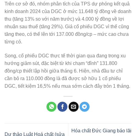
Trên cơ sở đó, nhóm phân tích của TPS dự phóng kết quả
kinh doanh 2024 của DGC ở mức 11.648 tỷ đồng về doanh
thu (tăng 13% so với năm trước) và 4.000 tỷ đồng về lợi
nhuận sau thuế (tăng 29%). Giá cổ phiếu DGC vì thế cũng
tăng theo, có thể lên tới 137.000 đồng/cp – mức cao chưa
từng có.
Song, cổ phiếu DGC thực tế thời gian qua đang trong xu
hướng giảm sút, đặc biệt từ khi chạm “đỉnh” 131.800
đồng/cp thiết lập hồi giữa tháng 6. Hiện, nhà đầu tư chỉ
cần bỏ ra 110.000 đồng là đã được sở hữu 1 cổ phiếu
DGC, tiết kiệm 16,5% nếu mua sớm cách đây tròn 1 tháng.
Hóa chất Đức Giang báo lãi
Dự thảo Luật Hoá chất (sửa