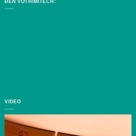
ĐẾN VỚI HIMITECH:
VIDEO