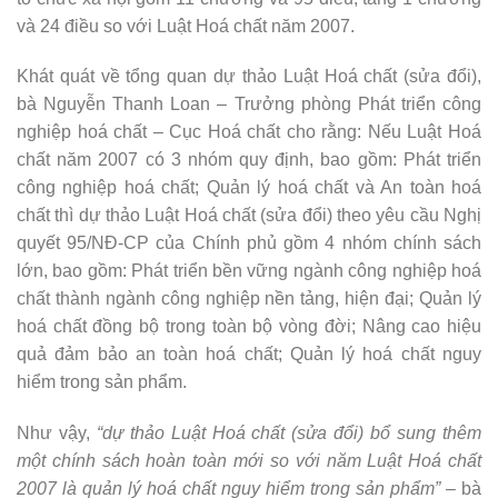
và 24 điều so với Luật Hoá chất năm 2007.
Khát quát về tổng quan dự thảo Luật Hoá chất (sửa đổi),
bà Nguyễn Thanh Loan – Trưởng phòng Phát triển công
nghiệp hoá chất – Cục Hoá chất cho rằng: Nếu Luật Hoá
chất năm 2007 có 3 nhóm quy định, bao gồm: Phát triển
công nghiệp hoá chất; Quản lý hoá chất và An toàn hoá
chất thì dự thảo Luật Hoá chất (sửa đổi) theo yêu cầu Nghị
quyết 95/NĐ-CP của Chính phủ gồm 4 nhóm chính sách
lớn, bao gồm: Phát triển bền vững ngành công nghiệp hoá
chất thành ngành công nghiệp nền tảng, hiện đại; Quản lý
hoá chất đồng bộ trong toàn bộ vòng đời; Nâng cao hiệu
quả đảm bảo an toàn hoá chất; Quản lý hoá chất nguy
hiểm trong sản phẩm.
Như vậy,
“dự thảo Luật Hoá chất (sửa đổi) bổ sung thêm
một chính sách hoàn toàn mới so với năm Luật Hoá chất
2007 là quản lý hoá chất nguy hiểm trong sản phẩm”
– bà