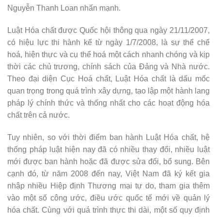
Nguyễn Thanh Loan nhấn mạnh.
Luật Hóa chất được Quốc hội thông qua ngày 21/11/2007,
có hiệu lực thi hành kể từ ngày 1/7/2008, là sự thể chế
hoá, hiện thực và cụ thể hoá một cách nhanh chóng và kịp
thời các chủ trương, chính sách của Đảng và Nhà nước.
Theo đại diện Cục Hoá chất, Luật Hóa chất là dấu mốc
quan trọng trong quá trình xây dựng, tạo lập một hành lang
pháp lý chính thức và thống nhất cho các hoạt động hóa
chất trên cả nước.
Tuy nhiên, so với thời điểm ban hành Luật Hóa chất, hệ
thống pháp luật hiện nay đã có nhiều thay đổi, nhiều luật
mới được ban hành hoặc đã được sửa đổi, bổ sung. Bên
cạnh đó, từ năm 2008 đến nay, Việt Nam đã ký kết gia
nhập nhiều Hiệp định Thương mại tự do, tham gia thêm
vào một số công ước, điều ước quốc tế mới về quản lý
hóa chất. Cùng với quá trình thực thi dài, một số quy định