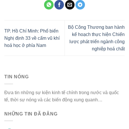
Bộ Công Thương ban hành
TP. Hồ Chí Minh: Phổ biến
kế hoạch thực hiện Chiến
Nghị định 33 về cấm vũ khí
lược phát triển ngành công
hoá học ở phía Nam
nghiệp hoá chất
TIN NÓNG
Đưa tin những sự kiện kinh tế chính trong nước và quốc
tế, thời sự nóng và các biến động xung quanh…
NHỮNG TIN ĐÃ ĐĂNG