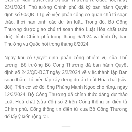
23/1/2024, Thủ tướng Chính phủ đã ký ban hành Quyết
định số 90/QĐ-TTg về việc phân công cơ quan chủ trì soạn
thảo, thời hạn trình các dự án luật. Trong đó, Bộ Công
Thương được giao chủ trì soạn thảo Luật Hóa chất (sửa
đổi), trình Chính phủ trong tháng 6/2024 và trình Ủy ban
Thường vụ Quốc hội trong tháng 8/2024.
Ngay khi có Quyết định phân công nhiệm vụ của Thủ
tướng, Bộ trưởng Bộ Công Thương đã ban hành Quyết
định số 242/QĐ-BCT ngày 2/2/2024 về việc thành lập Ban
soạn thảo, Tổ biên tập xây dựng dự án Luật Hóa chất (sửa
đổi). Trên cơ sở đó, ông Phùng Mạnh Ngọc cho rằng, ngày
12/3/2024, Bộ Công Thương đã chính thức đăng dự thảo
Luật Hoá chất (sửa đổi) số 2 trên Cổng thông tin điện tử
Chính phủ, Cổng thông tin điện tử của Bộ Công Thương
để lấy ý kiến rộng rãi.