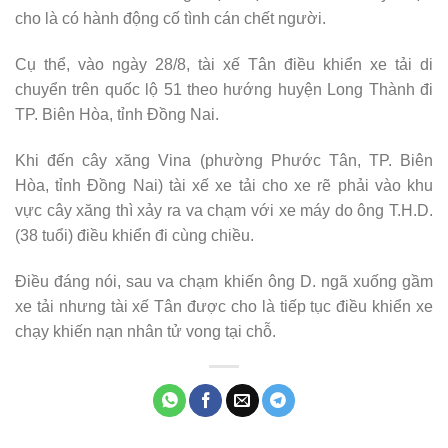
cho là có hành động cố tình cán chết người.
Cụ thể, vào ngày 28/8, tài xế Tân điều khiển xe tải di
chuyển trên quốc lộ 51 theo hướng huyện Long Thành đi
TP. Biên Hòa, tỉnh Đồng Nai.
Khi đến cây xăng Vina (phường Phước Tân, TP. Biên
Hòa, tỉnh Đồng Nai) tài xế xe tải cho xe rẽ phải vào khu
vực cây xăng thì xảy ra va chạm với xe máy do ông T.H.D.
(38 tuổi) điều khiển đi cùng chiều.
Điều đáng nói, sau va chạm khiến ông D. ngã xuống gầm
xe tải nhưng tài xế Tân được cho là tiếp tục điều khiển xe
chạy khiến nạn nhân tử vong tại chỗ.