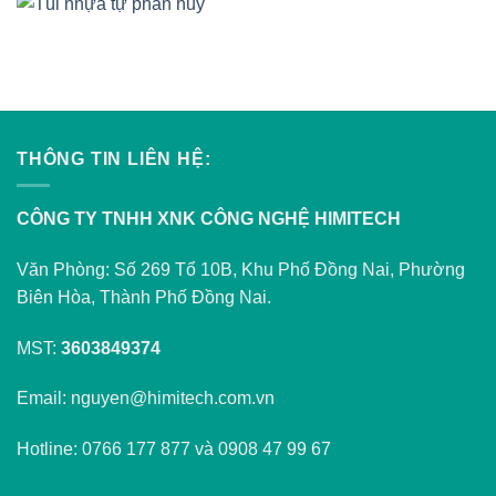
THÔNG TIN LIÊN HỆ:
CÔNG TY TNHH XNK CÔNG NGHỆ HIMITECH
Văn Phòng: Số 269 Tổ 10B, Khu Phố Đồng Nai, Phường
Biên Hòa, Thành Phố Đồng Nai.
MST:
3603849374
Email: nguyen@himitech.com.vn
Hotline: 0766 177 877 và 0908 47 99 67