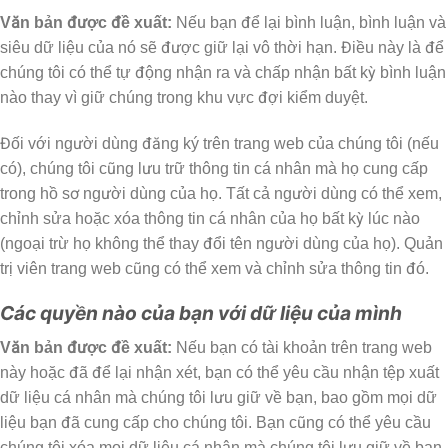
Văn bản được đề xuất:
Nếu bạn để lại bình luận, bình luận và
siêu dữ liệu của nó sẽ được giữ lại vô thời hạn. Điều này là để
chúng tôi có thể tự động nhận ra và chấp nhận bất kỳ bình luận
nào thay vì giữ chúng trong khu vực đợi kiểm duyệt.
Đối với người dùng đăng ký trên trang web của chúng tôi (nếu
có), chúng tôi cũng lưu trữ thông tin cá nhân mà họ cung cấp
trong hồ sơ người dùng của họ. Tất cả người dùng có thể xem,
chỉnh sửa hoặc xóa thông tin cá nhân của họ bất kỳ lúc nào
(ngoại trừ họ không thể thay đổi tên người dùng của họ). Quản
trị viên trang web cũng có thể xem và chỉnh sửa thông tin đó.
Các quyền nào của bạn với dữ liệu của mình
Văn bản được đề xuất:
Nếu bạn có tài khoản trên trang web
này hoặc đã để lại nhận xét, bạn có thể yêu cầu nhận tệp xuất
dữ liệu cá nhân mà chúng tôi lưu giữ về bạn, bao gồm mọi dữ
liệu bạn đã cung cấp cho chúng tôi. Bạn cũng có thể yêu cầu
chúng tôi xóa mọi dữ liệu cá nhân mà chúng tôi lưu giữ về bạn.