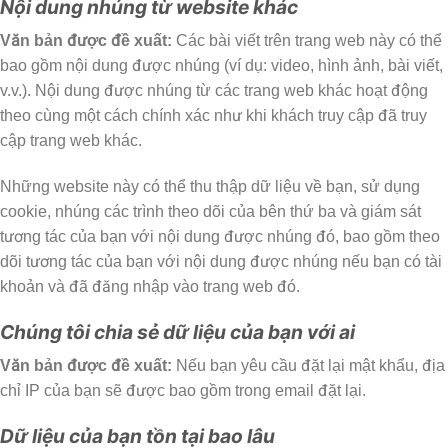
Nội dung nhúng từ website khác
Văn bản được đề xuất:
Các bài viết trên trang web này có thể
bao gồm nội dung được nhúng (ví dụ: video, hình ảnh, bài viết,
v.v.). Nội dung được nhúng từ các trang web khác hoạt động
theo cùng một cách chính xác như khi khách truy cập đã truy
cập trang web khác.
Những website này có thể thu thập dữ liệu về bạn, sử dụng
cookie, nhúng các trình theo dõi của bên thứ ba và giám sát
tương tác của bạn với nội dung được nhúng đó, bao gồm theo
dõi tương tác của bạn với nội dung được nhúng nếu bạn có tài
khoản và đã đăng nhập vào trang web đó.
Chúng tôi chia sẻ dữ liệu của bạn với ai
Văn bản được đề xuất:
Nếu bạn yêu cầu đặt lại mật khẩu, địa
chỉ IP của bạn sẽ được bao gồm trong email đặt lại.
Dữ liệu của bạn tồn tại bao lâu