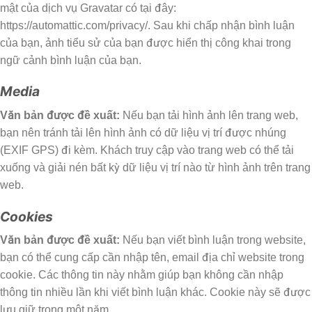
mật của dịch vụ Gravatar có tại đây:
https://automattic.com/privacy/. Sau khi chấp nhận bình luận
của bạn, ảnh tiểu sử của bạn được hiển thị công khai trong
ngữ cảnh bình luận của bạn.
Media
Văn bản được đề xuất:
Nếu bạn tải hình ảnh lên trang web,
bạn nên tránh tải lên hình ảnh có dữ liệu vị trí được nhúng
(EXIF GPS) đi kèm. Khách truy cập vào trang web có thể tải
xuống và giải nén bất kỳ dữ liệu vị trí nào từ hình ảnh trên trang
web.
Cookies
Văn bản được đề xuất:
Nếu bạn viết bình luận trong website,
bạn có thể cung cấp cần nhập tên, email địa chỉ website trong
cookie. Các thông tin này nhằm giúp bạn không cần nhập
thông tin nhiều lần khi viết bình luận khác. Cookie này sẽ được
lưu giữ trong một năm.