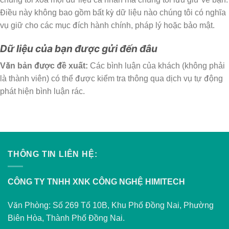
Điều này không bao gồm bất kỳ dữ liệu nào chúng tôi có nghĩa
vụ giữ cho các mục đích hành chính, pháp lý hoặc bảo mật.
Dữ liệu của bạn được gửi đến đâu
Văn bản được đề xuất:
Các bình luận của khách (không phải
là thành viên) có thể được kiểm tra thông qua dịch vụ tự động
phát hiện bình luận rác.
THÔNG TIN LIÊN HỆ:
CÔNG TY TNHH XNK CÔNG NGHỆ HIMITECH
Văn Phòng: Số 269 Tổ 10B, Khu Phố Đồng Nai, Phường
Biên Hòa, Thành Phố Đồng Nai.