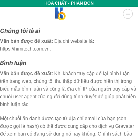
Bỏ
HÓA CHẤT - PHÂN BÓN
qua
nội
dung
Chúng tôi là ai
Văn bản được đề xuất:
Địa chỉ website là:
https://himitech.com.vn.
Bình luận
Văn bản được đề xuất:
Khi khách truy cập để lại bình luận
trên trang web, chúng tôi thu thập dữ liệu được hiển thị trong
biểu mẫu bình luận và cũng là địa chỉ IP của người truy cập và
chuỗi user agent của người dùng trình duyệt để giúp phát hiện
bình luận rác
Một chuỗi ẩn danh được tạo từ địa chỉ email của bạn (còn
được gọi là hash) có thể được cung cấp cho dịch vụ Gravatar
để xem bạn có đang sử dụng nó hay không. Chính sách bảo